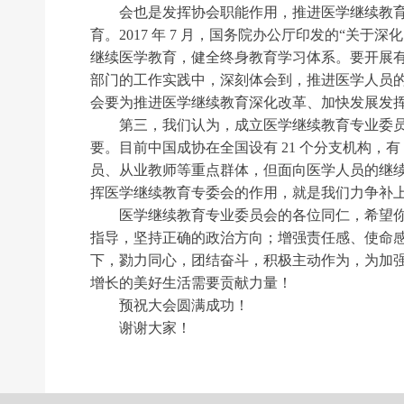
会也是发挥协会职能作用，推进医学继续教育改
育。2017 年 7 月，国务院办公厅印发的“
继续医学教育，健全终身教育学习体系。要开展
部门的工作实践中，深刻体会到，推进医学人员
会要为推进医学继续教育深化改革、加快发展发
第三，我们认为，成立医学继续教育专业委员会
要。目前中国成协在全国设有 21 个分支机构，
员、从业教师等重点群体，但面向医学人员的继
挥医学继续教育专委会的作用，就是我们力争补
医学继续教育专业委员会的各位同仁，希望你们
指导，坚持正确的政治方向；增强责任感、使命
下，勠力同心，团结奋斗，积极主动作为，为加
增长的美好生活需要贡献力量！
预祝大会圆满成功！
前一个：
无
ꄴ
谢谢大家！
后一个：
无
ꄲ