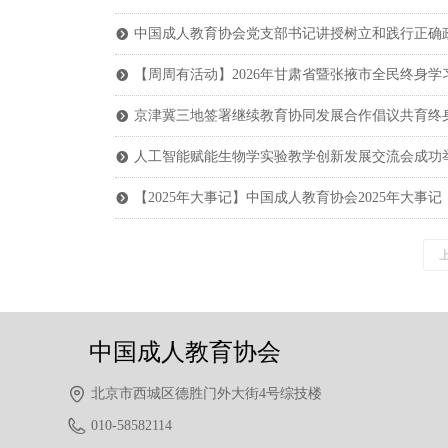
中国成人教育协会党支部书记讲授树立和践行正确
뀹
【周周有活动】2026年甘肃省暨张掖市全民终身学
뀹
京津冀三地签署继续教育协同发展合作倡议共育终
뀹
人工智能赋能生物学实验教学创新发展交流会成功
뀹
【2025年大事记】中国成人教育协会2025年大事记
뀹
中国成人教育协会
北京市西城区德胜门外大街4号综技楼
010-58582114