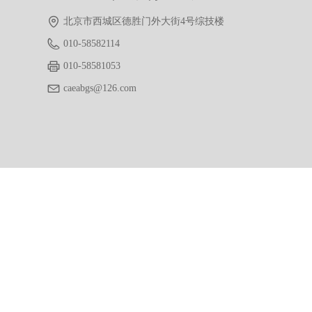
北京市西城区德胜门外大街4号综技楼
010-58582114
010-58581053
caeabgs@126.com