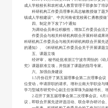
成人学校校长和农村成人教育管理干部参加了培
科研机构工作委员理事长高志敏教授做了题为“学
镇成人学校建设“、中共河南省党校蒋仁勇教授做
四、制定并下发了5个通知
为调动会员单位积极性，增加工作委员会活力，
作委员会与相关科研机构联合开展科研成果评选
科研机构工作委员会与相关科研机构联合开展先
的通知》、《科研机构工作委员会关于开展课题
五、课题立项
经评审， 秘书处批准浙江宁波市周怡的《幼儿
究》课题获准立项，并指派了课题的指导专家。
六、加强自身建设
1.5月份召开了第五届理事会第二次理事会议
位变动，申请辞职的请求。增补云南大学职业与
学习型城市研究中心副主任张翠珠为副秘书长、
2.召开了第五届理事会第二次理事会议。6月
议，即联合开展先进评选活动、联合举办研讨会
一年来，科研机构工作委员会的工作与以往相比