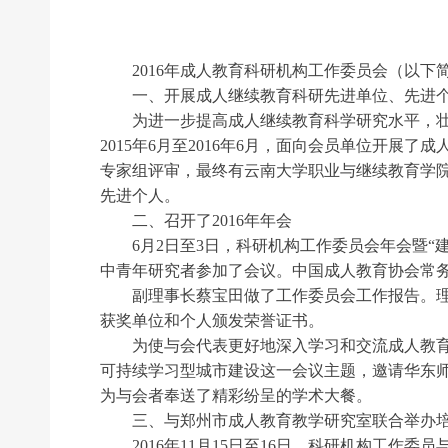
2016年成人教育科研机构工作委员会（以下
一、开展成人继续教育科研先进单位、先进个
为进一步提高成人继续教育科学研究水平，壮大
2015年6月至2016年6月，面向会员单位开
专家组评审，最终有云南大学职业与继续教育学院
先进个人。
二、召开了2016年年会
6月2日至3日，科研机构工作委员会年会暨“建
中青年研究者参加了会议。中国成人教育协会常
副理事长蔡宝田做了工作委员会工作报告。理事
获奖单位和个人颁发荣誉证书。
为使与会代表更好地深入学习和交流成人教育研
可持续学习型城市建设这一会议主题，邀请华东
为与会者奉送了精彩纷呈的学术大餐。
三、与郑州市成人教育教学研究室联合举办
2016年11月15日至16日，科研机构工作委