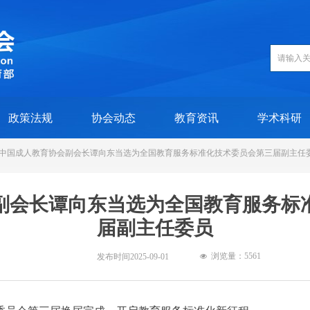
政策法规
协会动态
教育资讯
学术科研
中国成人教育协会副会长谭向东当选为全国教育服务标准化技术委员会第三届副主任
副会长谭向东当选为全国教育服务标
届副主任委员
浏览量：5
561
发布时间
2025-09-01
넶