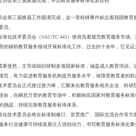
委员会第三届换届完成，开启教育服务标准化新征程
员会第三届换届工作圆满完成，这一里程碑事件标志着我国教育
委员。
标准化技术委员会（SAC/TC 443）便肩负着规范教育服务市
营的辅助教育服务领域开展标准化工作。过去的十余年，它见证
成果斐然，主导或组织研制多项国家标准，涵盖成人教育培训、
规范，有力促进教育服务机构提升服务水平，保障受教育者的权
技术委员会正式接过接力棒，汇聚来自教育服务相关企业、科研
使命，在瞬息万变的教育市场中，积极响应国家对教育服务标准
的挑战，持续完善教育服务标准体系。
准化技术委员会将在标准制修订、宣贯推广、国际交流合作等方
服务行业健康可持续发展注入强劲动力，书写教育服务标准化事