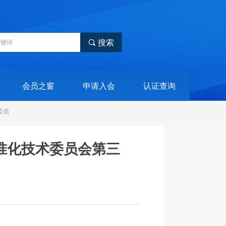
끠
搜索
会员之窗
申请入会
认证查询
委员
准化技术委员会第三