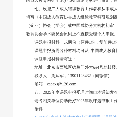
国成人教育协会学术委员会组织专家进行审定，
七、欢迎广大成人继续教育工作者和从事成人继
填写《中国成人教育协会成人继续教育科研规划
（企业）协会（学会）或中国成协分支机构初审
教育协会学术委员会原则上不直接受理个人申报
课题申报材料一式两份（原件1份，复印件1份
课题申报所需各种材料均可从“中国成人教育协会网”网
课题申报材料请寄送：
地址：北京市西城区德胜门外大街4号综技楼1
联系人：周延军，13901128432（同微信）
邮箱：caeaxs@126.com
八、2025年度课题申报受理时间自本通知发布之
请各相关单位协助做好2025年度课题申报工
附件：