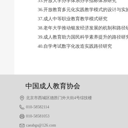
35.开放大学办学体系办学指标体系研究
36.开放教育多元化实践教学模式的设计与实
37.成人中等职业教育教学模式研究
38.老年大学推动银发经济发展的机制和路径
39.成人教育助力国民科学素养提升的路径研
40.自学考试数字化改造实践路径研究
前一个：
无
ꄴ
后一个：
无
ꄲ
中国成人教育协会
北京市西城区德胜门外大街4号综技楼
010-58582114
010-58581053
caeabgs@126.com