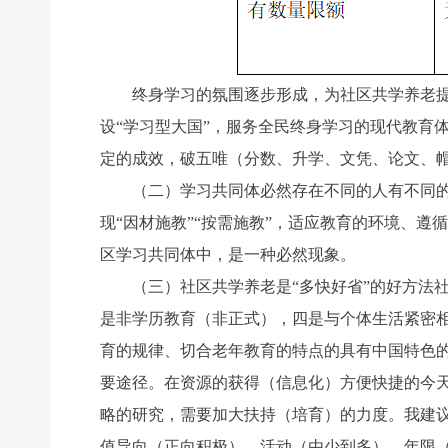
终身学习的氛围逐步形成，为社区共学养老提供了
设“学习型大国”，服务全民终身学习的现代教育
定的成效，破五唯（分数、升学、文凭、论文、
（二）学习共同体必然存在不同的人有不同的学
现“因材施教”“按需施教”，适应教育的环境、
区学习共同体中，是一种必然现象。
（三）社区共学养老是“多快好省”的好方法社
是非学历教育（非正式），四是与个体生活紧密
育的规律、切合老年教育的特点的具有中国特色的
要途径。在资源的获得（信息化）方便快捷的今天
略的研究，需要加大扶持（培育）的力度。我建
值导向（正向积极）、活动（由少到多）、年限