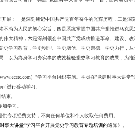
开展：一是深刻铭记中国共产党百年奋斗的光辉历程，二是深
终不渝为人民的初心宗旨，四是系统掌握中国共产党推进马克思
的伟大精神，六是深刻领会中国共产党成功推进革命、建设、改
党史学习教育，学史明理、学史增信、学史崇德、学史力行，从
局，以为终身学习办实事的成效检验党史学习教育的成果，为推
.ecetc.com）"学习平台组织实施。学员在"党建时事大讲
pp"进行移动学习。
1日结束。
参加学习。
供专项经费支持，不向任何单位和个人收取任何费用。
建时事大讲堂"学习平台开展党史学习教育专题培训的通知
》。