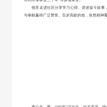
他常走进社区分享学习心得、讲述奋斗故事，
与奉献赢得广泛赞誉。百岁高龄的他，依然精神矍
李公文，男，1985年7月出生，中共党员，