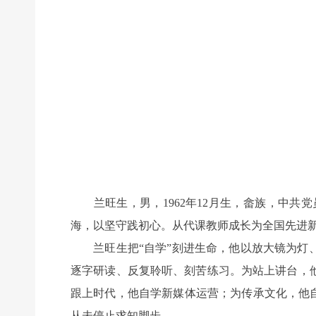
兰旺生，男，1962年12月生，畲族，中共党
海，以坚守践初心。从代课教师成长为全国先进
兰旺生把“自学”刻进生命，他以放大镜为灯、
逐字研读、反复聆听、刻苦练习。为站上讲台，
跟上时代，他自学新媒体运营；为传承文化，他
从未停止求知脚步。