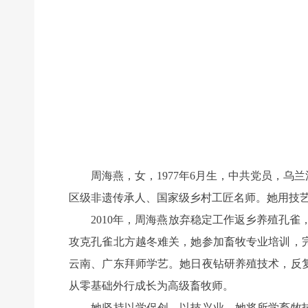
周海燕，女，1977年6月生，中共党员，乌
区级非遗传承人、国家级乡村工匠名师。她用技
2010年，周海燕放弃稳定工作返乡养殖孔雀
攻克孔雀北方越冬难关，她参加畜牧专业培训，
云南、广东拜师学艺。她日夜钻研养殖技术，反
从零基础外行成长为高级畜牧师。
她坚持以学促创、以技兴业。她将所学畜牧技