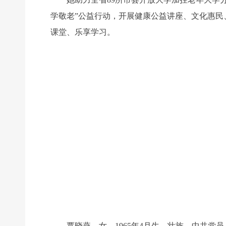
学敬老”公益行动，开展健康公益讲座、文化惠
课堂、乐享学习。
覃晓燕，女，1965年4月生，壮族，中共党