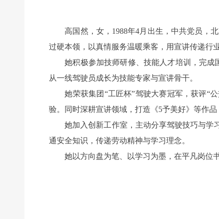
高国然，女，1988年4月出生，中共党员，北
过硬本领，以真情服务温暖乘客，用宣讲传递行
她积极参加技师研修、技能人才培训，完成国家
从一线驾驶员成长为技能专家与宣讲骨干。
她荣获集团“工匠杯”驾驶大赛冠军，获评“公
验。同时深耕宣讲领域，打造《5予美好》等作
她加入创新工作室，主动分享驾驶技巧与学习经
通安全知识，传递劳动精神与学习理念。
她以方向盘为笔、以学习为墨，在平凡岗位书