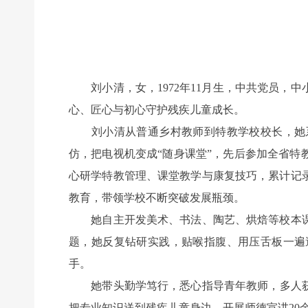
刘小清，女，1972年11月生，中共党员，中
心、匠心与初心守护残疾儿童成长。
刘小清从普通乡村教师到特教学校校长，她系
仿，把电视机变成“随身课堂”，先后参加全省
心研学特教管理、课堂教学与康复技巧，累计记
教育，带领学校不断突破发展瓶颈。
她自主开发美术、书法、陶艺、烘焙等校本课
题，她反复钻研实践，贴喉指腹、用压舌板一遍
手。
她带头勤学笃行，悉心指导青年教师，多人获省
把专业知识送到残疾儿童身边。开展师德宣讲20