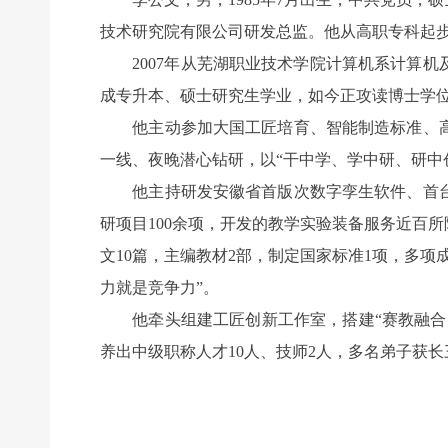
技术研究院有限公司研发总监。他从高职专科起
2007年从芜湖职业技术学院计算机系计算机
成专升本、硕士研究生学业，如今正攻读博士学
他主动参加大国工匠培育、智能制造标准、高
一线、夜晚潜心钻研，以“干中学、学中研、研中
他主持研发安徽省首版次数字孪生软件、首台
研项目100余项，开发的教学实验装备服务近百
文10篇，主编教材2部，制定国家标准1项，多
力就是竞争力”。
他牵头组建工匠创新工作室，搭建“赛教融合、
养出中级职称人才10人、技师2人，多名弟子获