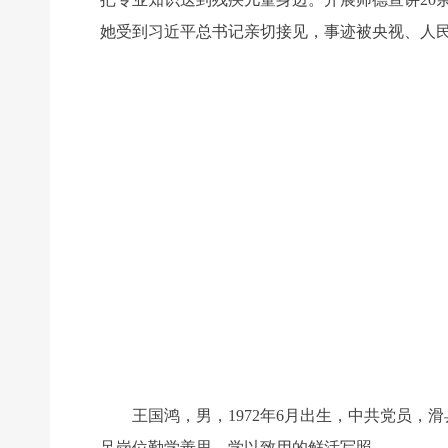
她受到习近平总书记亲切接见，事迹被央视、人
王国鸿，男，1972年6月出生，中共党员，
足岗位勤学善思、学以致用的鲜活写照。