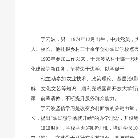
于云波，男，1974年12月出生，中共党员
人、校长。他扎根乡村三十余年创办农民学校点
1993年参加工作以来，于云波从村干部一步
化建设等新任务，坚持边干边学、以学促干。
他主动参加农业技术、政策理论、基层治理等
解、文化文艺等知识，顺利完成国家开放大学行
家、前辈请教，不断提升服务群众能力。
于云波坚信学习是改变乡村面貌的关键力量，他
长，提出“农民想学啥就开啥”的办学理念，开设
短短时间，学校举办3期培训班，培训学员100
篇（幅）；文艺骨干活跃在乡村舞台，参与村晚、