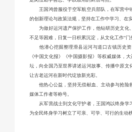
王国鸿曾服役于空军航空兵部队，在军营中锤
的创新理论与政策法规，坚持在工作中学习、在
为做好运河遗产保护工作，他钻研历史文化、
不足等困难，日复一日积累沉淀，从文化工作“门
他潜心挖掘整理滑县运河与道口古镇历史资料
《中国文化报》《中国摄影报》等权威媒体，大
坛，向全国乃至世界讲述运河故事、传播中原文
让古老运河在新时代绽放新光彩。
他热心公益，坚持无偿献血、主动参与抢险救
媒体工作者等称号。
从军营战士到文化守护者，王国鸿以终身学习
为全民终身学习树立了可亲、可学、可行的生动