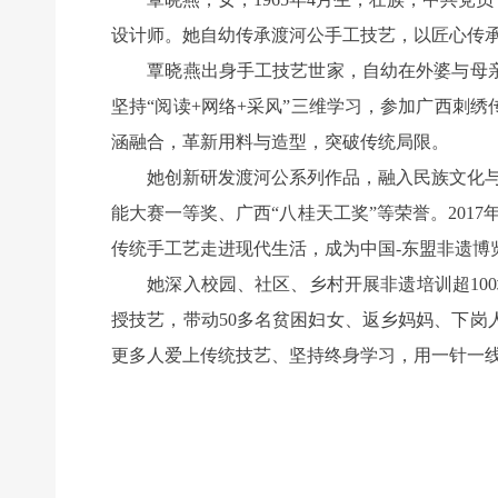
设计师。她自幼传承渡河公手工技艺，以匠心传
覃晓燕出身手工技艺世家，自幼在外婆与母亲
坚持“阅读+网络+采风”三维学习，参加广西刺
涵融合，革新用料与造型，突破传统局限。
她创新研发渡河公系列作品，融入民族文化与时
能大赛一等奖、广西“八桂天工奖”等荣誉。2017
传统手工艺走进现代生活，成为中国-东盟非遗博
她深入校园、社区、乡村开展非遗培训超100场
授技艺，带动50多名贫困妇女、返乡妈妈、下
更多人爱上传统技艺、坚持终身学习，用一针一