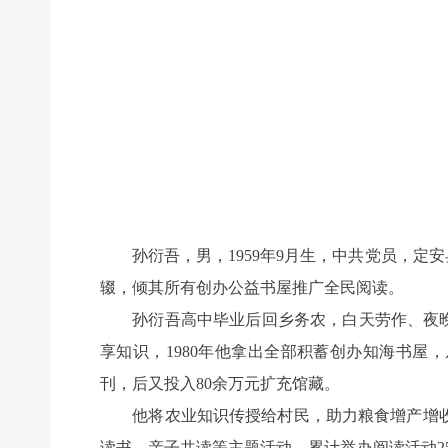
孙衍吾，男，1959年9月生，中共党员，定安
辍，倾其所有创办公益书屋推广全民阅读。
孙衍吾高中毕业后回乡务农，白天劳作、夜晚苦
享知识，1980年他拿出全部积蓄创办知海书屋
刊，后又投入80余万元扩充馆藏。
他将农业知识传授给村民，助力粮食增产增收
读书、亲子共读等主题活动，累计举办阅读活动25