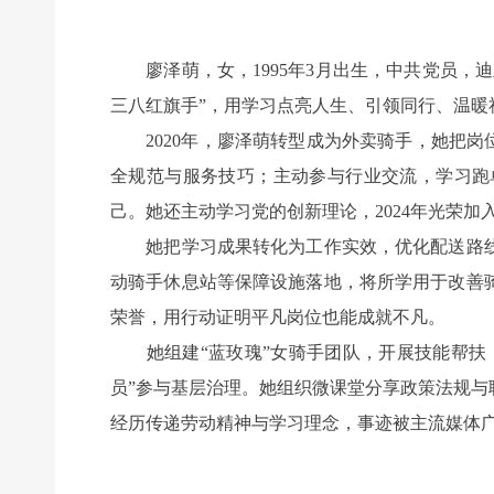
廖泽萌，女，1995年3月出生，中共党员，
三八红旗手”，用学习点亮人生、引领同行、温暖
2020年，廖泽萌转型成为外卖骑手，她把岗
全规范与服务技巧；主动参与行业交流，学习跑
己。她还主动学习党的创新理论，2024年光荣
她把学习成果转化为工作实效，优化配送路线
动骑手休息站等保障设施落地，将所学用于改善
荣誉，用行动证明平凡岗位也能成就不凡。
她组建“蓝玫瑰”女骑手团队，开展技能帮扶，
员”参与基层治理。她组织微课堂分享政策法规
经历传递劳动精神与学习理念，事迹被主流媒体