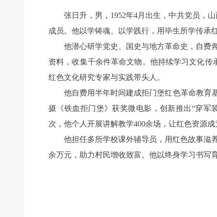
张日升，男，1952年4月出生，中共党员，山
成员。他以学铸魂、以学践行，用毕生所学传承
他潜心研学党史、国史与地方革命史，自费奔赴
资料，收集千余件革命文物。他持续学习文化传
红色文化研究专家与实践带头人。
他自费用半年时间建成拒门堡红色革命教育基地
摄《铁血拒门堡》获奖微电影，创新推出“穿军
次，他个人开展讲解教学400余场，让红色资源
他担任多所学校课外辅导员，用红色故事滋养青少
余万元，助力村民增收致富。他以终身学习书写