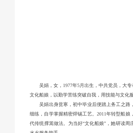
吴娟，女，1977年5月出生，中共党员，大
文化船娘，以勤学苦练突破自我，用技能与文化
吴娟出身贫寒，初中毕业后便踏上务工之路，但
细练，自学掌握精密焊锡工艺。2011年转型船
代传统撑篙做法。为当好“文化船娘”，她研读周
水乡服务能手。