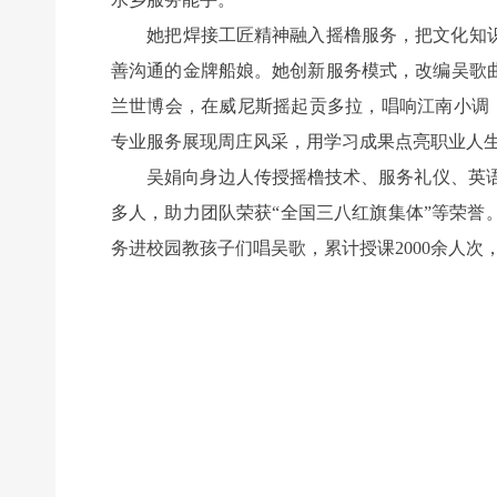
她把焊接工匠精神融入摇橹服务，把文化知识
善沟通的金牌船娘。她创新服务模式，改编吴歌曲
兰世博会，在威尼斯摇起贡多拉，唱响江南小调
专业服务展现周庄风采，用学习成果点亮职业人
吴娟向身边人传授摇橹技术、服务礼仪、英语会话，年
多人，助力团队荣获“全国三八红旗集体”等荣誉
务进校园教孩子们唱吴歌，累计授课2000余人次