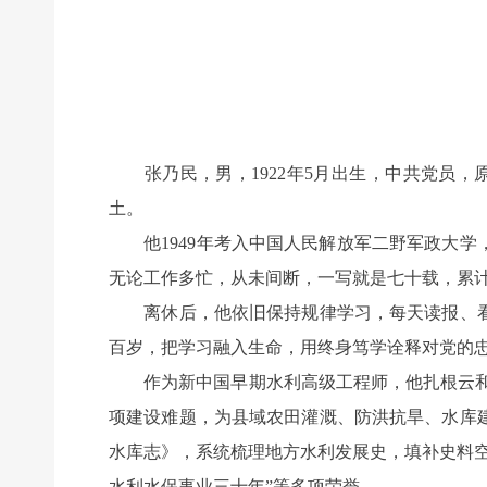
张乃民，男，1922年5月出生，中共党员，
土。
他1949年考入中国人民解放军二野军政大学，
无论工作多忙，从未间断，一写就是七十载，累计10
离休后，他依旧保持规律学习，每天读报、看
百岁，把学习融入生命，用终身笃学诠释对党的
作为新中国早期水利高级工程师，他扎根云和水
项建设难题，为县域农田灌溉、防洪抗旱、水库
水库志》，系统梳理地方水利发展史，填补史料
水利水保事业三十年”等多项荣誉。