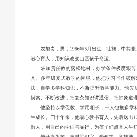
农加贵，男，1966年5月出生，壮族，中共
潜心育人，用知识改变山区孩子命运。
农加贵任教的落松地村，办学条件极度艰苦。1
具、多年级复式教学的困境，他把学习当作破解
法，自学多学科知识，不断提升教学能力。他先
摸索、不断改进，把复杂知识讲通俗、把抽象道
他坚持以学促教、学用相长，一人包揽多学科教
生成长。四十年来，他潜心教书育人，先后送出1
做人，用自己的学识与品行，为孩子们点亮人生
他开办夜校，教村民识字、学政策、学技能，助