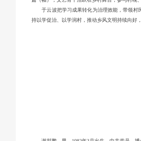
于云波把学习成果转化为治理效能，带领村民
持以学促治、以学润村，推动乡风文明持续向好
谢邦鹏，男，1982年3月出生，中共党员，