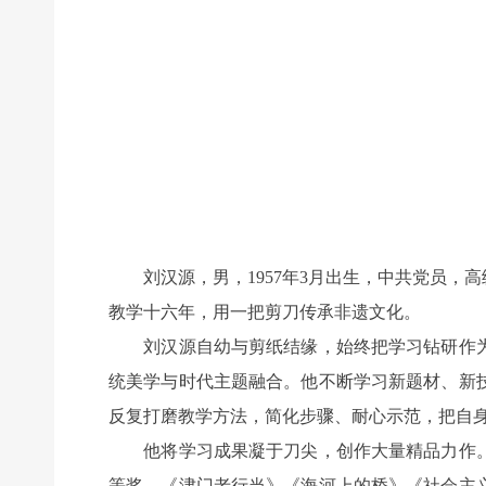
刘汉源，男，1957年3月出生，中共党员，
教学十六年，用一把剪刀传承非遗文化。
刘汉源自幼与剪纸结缘，始终把学习钻研作为
统美学与时代主题融合。他不断学习新题材、新
反复打磨教学方法，简化步骤、耐心示范，把自
他将学习成果凝于刀尖，创作大量精品力作。
等奖，《津门老行当》《海河上的桥》《社会主