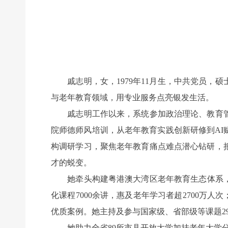
戚志明，女，1979年11月生，中共党员，
与老年教育领域，用专业服务点亮银发生活。
戚志明工作以来，系统参加政治理论、教育管
院师德师风培训，从老年教育实践创新研修到A
构调研学习，聚焦老年教育痛点难点潜心钻研，
才的蜕变。
她牵头构建粤港澳大湾区老年教育生态体系，相
化课程7000余讲，惠及老年学习者超2700万人
优质案例。她主持及参与国家级、省部级等课题2
她助力全省89所市县开放大学加挂老年大学分