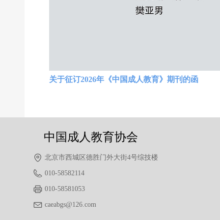
前一个：
无
ꄴ
关于征订2026年《中国成人教育》期刊的函
后一个：
无
ꄲ
中国成人教育协会
北京市西城区德胜门外大街4号综技楼
010-58582114
010-58581053
caeabgs@126.com