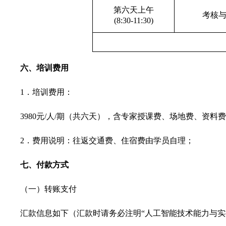
第六天上午
考核
(8:30-11:30)
六、培训费用
1．培训费用：
3980元/人/期（共六天），含专家授课费、场地费、资料
2．费用说明：往返交通费、住宿费由学员自理；
七、付款方式
（一）转账支付
汇款信息如下（汇款时请务必注明“人工智能技术能力与实操