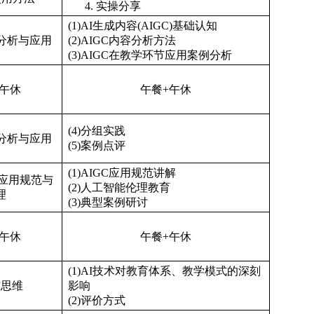
实操分享
(1)AI
生成内容(AIGC)基础认知
分析与应用
(2)AIGC
内容分析方法
(3)AIGC
在教学环节应用案例分析
+午休
午餐+午休
(4)
分组实践
分析与应用
(5)案例点评
(1)AIGC
应用规范讲解
应用规范与
(2)
人工智能伦理教育
理
(3)
典型案例研讨
+午休
午餐+午休
(1)AI
技术对教育体系、教学模式的深刻
与思维
影响
(2)
评价方式