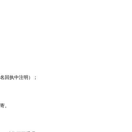
名回执中注明）；
寄。