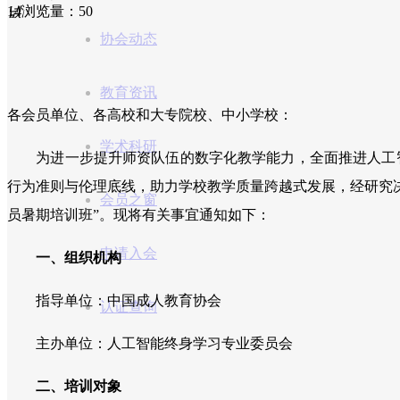
14
넶
浏览量：5
0
协会动态
教育资讯
各会员单位、各高校和大专院校、中小学校：
学术科研
为进一步提升师资队伍的数字化教学能力，全面推进人工智
行为准则与伦理底线，助力学校教学质量跨越式发展，经研究
会员之窗
员暑期培训班”。现将有关事宜通知如下：
申请入会
一、组织机构
指导单位：中国成人教育协会
认证查询
主办单位：人工智能终身学习专业委员会
二、培训对象