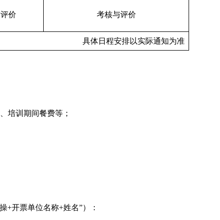
与评价
考核与评价
具体日程安排以实际通知为准
费、培训期间餐费等；
+开票单位名称+姓名”）：