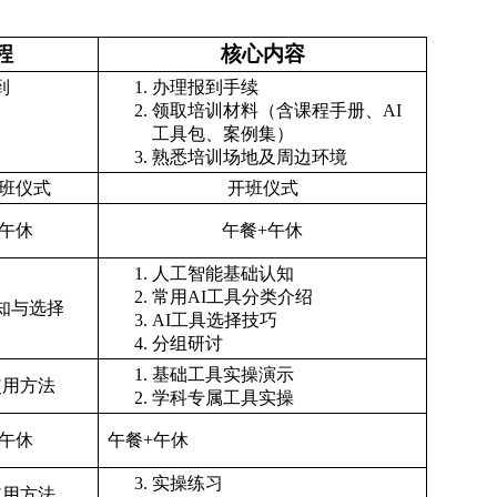
程
核心内容
到
办理报到手续
领取培训材料（含课程手册、AI
工具包、案例集）
熟悉培训场地及周边环境
开班仪式
开班仪式
+午休
午餐+午休
人工智能基础认知
常用AI工具分类介绍
知与选择
AI
工具选择技巧
分组研讨
基础工具实操演示
使用方法
学科专属工具实操
+午休
午餐+午休
实操练习
使用方法