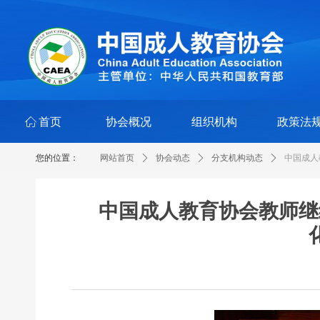
ꀇ
首页
协会概况
组织机构
政策法
您的位置：
网站首页
ꄲ
协会动态
ꄲ
分支机构动态
ꄲ
中国成人
中国成人教育协会教师继