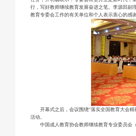
行，写好教师继续教育发展奋进之笔。李源田副理
教育专委会工作的有关单位和个人表示衷心的感
开幕式之后，会议围绕"落实全国教育大会精神
活动。
中国成人教育协会教师继续教育专业委员会（
前一个：
无
ꄴ