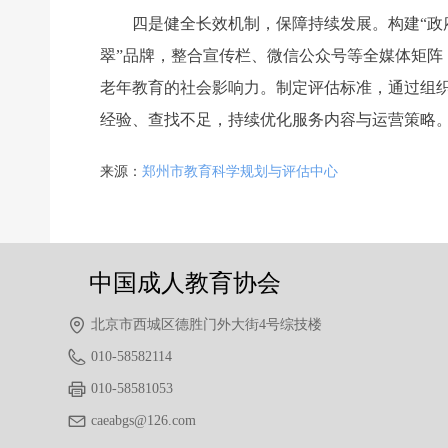
四是健全长效机制，保障持续发展。构建“政府
翠”品牌，整合宣传栏、微信公众号等全媒体矩
老年教育的社会影响力。制定评估标准，通过组
经验、查找不足，持续优化服务内容与运营策略
前一个：
无
ꄴ
来源：
郑州市教育科学规划与评估中心
后一个：
无
ꄲ
中国成人教育协会
北京市西城区德胜门外大街4号综技楼
010-58582114
010-58581053
caeabgs@126.com