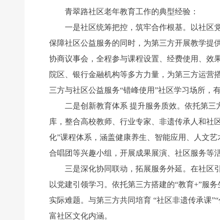
青翠路社区老年教育工作的典型经验：
一是社区统筹把控，筑牢合作根基。以社区党群
保障社区公益服务的同时，为第三方开展教学提
协商议事会，全程参与课程设置、经费使用、效
院区、银行金融机构等多方力量，为第三方运营
三方与社区公益服务“错峰使用”社区学习场所，
二是创新教育体系 提升服务质效。依托第三方
库，整合高校教师、行业专家、非遗传承人和社区
化”课程体系，涵盖健康养生、智能应用、人文艺术
合唱团等兴趣小组，开展成果展演、社区服务等
三是深化协同联动，拓展服务外延。在社区引导
以党建引领学习。依托第三方搭建的“教育+”服
实际难题。与第三方共同培育 “社区非遗传承课”
富社区文化内涵。