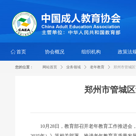
ꀇ
首页
协会概况
组织机构
政策法
您的位置：
网站首页
ꄲ
业务领域
ꄲ
老年教育
ꄲ
郑州市管城区
郑州市管城区
10月28日，教育部召开老年教育工作推进会，
2035年）》等相关部署，推进老年教育高质量