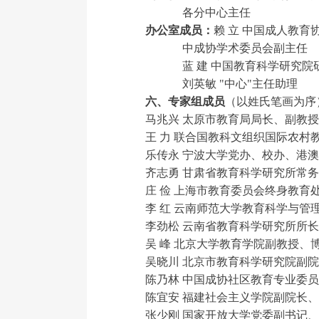
各分中心主任
办公室成员：
赖 立 中国成人教育
中成协学术委员会副主任
蓝 建 中国教育科学研究院
刘英敏 "中心"主任助理
六、专家组成员
（以姓氏笔画为序
马兆兴 太原市教育局局长、副教授
王 力 联合国教科文组织国际农村
乐传永 宁波大学党办、校办、港澳
齐志勇 甘肃省教育科学研究所常务
庄 俭 上海市教育委员会终身教育
李 红 云南师范大学教育科学与管
李劲松 云南省教育科学研究所所长
吴 峰 北京大学教育学院副教授、
吴晓川 北京市教育科学研究院副院
陈乃林 中国成协社区教育专业委员
陈宜安 福建社会主义学院副院长、
张少刚 国家开放大学党委副书记、