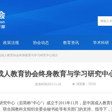
政策法规
协会动态
教育资讯
学术科研
国成人教育协会终身教育与学习研究中心简介
成人教育协会终身教育与学习研究中
浏览量：5
5256
发布时间
2015-11-20
넶
中心（后简称"中心"）成立于2011年11月，是中国成人教
、联合国教科文组织全委会秘书处等有关部门的支持、指导下，