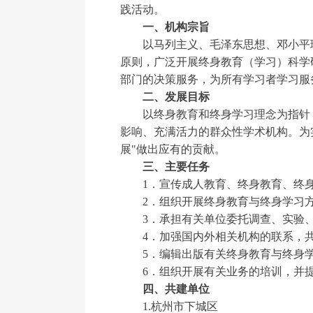
践活动。
一、机构宗旨
以马列主义、毛泽东思想、邓小平理论
原则，广泛开展终身教育（学习）科学
部门的决策服务，为所有学习者学习服
二、发展目标
以终身教育和终身学习理念为指针，努
影响、充满活力的群众性学术机构。为
展"做出应有的贡献。
三、主要任务
1．宣传成人教育、终身教育、终身
2．组织开展终身教育与终身学习方
3．承担有关单位委托调查、实验、
4．加强国内外相关机构的联系，共
5．编辑出版有关终身教育与终身学
6．组织开展有关业务的培训，并提
四、共建单位
1.杭州市下城区