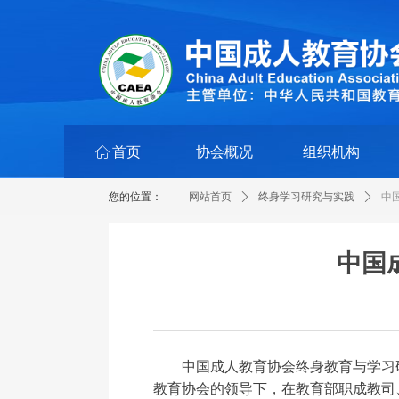
ꀇ
首页
协会概况
组织机构
您的位置：
网站首页
ꄲ
终身学习研究与实践
ꄲ
中
中国
中国成人教育协会终身教育与学习研究
教育协会的领导下，在教育部职成教司