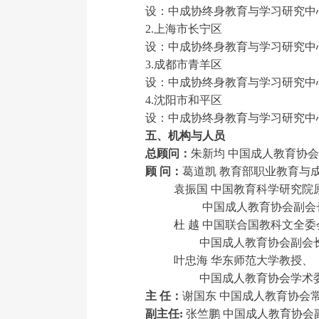
设：中成协终身教育与学习研究中
2.上海市长宁区
设：中成协终身教育与学习研究中
3.成都市青羊区
设：中成协终身教育与学习研究中
4.沈阳市和平区
设：中成协终身教育与学习研究中
五、机构与人员
总顾问：
朱新均 中国成人教育协
顾 问：
葛道凯 教育部职业教育与
袁振国 中国教育科学研究院原
中国成人教育协会副会
杜 越 中国联合国教科文全委
中国成人教育协会副会
叶忠海 华东师范大学教授、
中国成人教育协会学术委
主 任：
谢国东 中国成人教育协会
副主任:
张竺鹏 中国成人教育协会