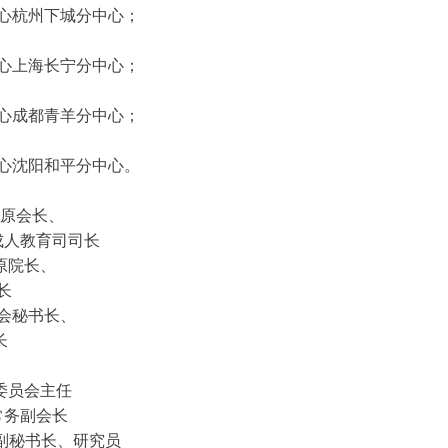
心杭州下城分中心；
心上海长宁分中心；
心成都青羊分中心；
心沈阳和平分中心。
会原会长、
成人教育司司长
院长、
长
会秘书长、
长
员会主任
常务副会长
副秘书长、研究员