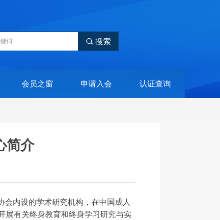
끠
搜索
会员之窗
申请入会
认证查询
心简介
育协会内设的学术研究机构，在中国成人
开展有关终身教育和终身学习研究与实