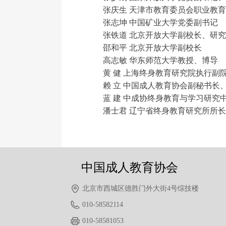
张庆生 天津市教育委员会职业教育
张志坤 中国矿业大学党委副书记
张铁道 北京开放大学副校长、研究
邵和平 北京开放大学副校长
高志敏 华东师范大学教授、博导
黄 健 上海终身教育研究院执行副
赖 立 中国成人教育协会副秘书长
蓝 建 中成协终身教育与学习研究
前一个：
无
ꄴ
潘士君 辽宁省终身教育研究所所长
后一个：
无
ꄲ
中国成人教育协会
北京市西城区德胜门外大街4号综技楼
010-58582114
010-58581053