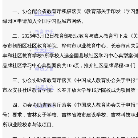
一、协会配合省教育厅积极落实《教育部关于印发〈学习型社
协会动态
绿园区申请加入全国学习型城市网络。
教育资讯
二、2025年3月12日教育部职业教育与成人教育司下发《关
春市朝阳区社区教育学院、桦甸市职业教育中心、长春市南关
学术科研
丰和社区教育学校5所学校入选全国县域社区学习中心典型案例
品牌社区学习中心典型案例共105项，推介社区品牌课程300
会员之窗
三、协会协助省教育厅落实《中国成人教育协会关于申报“继续
申请入会
市农安县社区教育学院、长春开放大学等16所院校成为项目第
四、协会协助省教育厅落实《中国成人教育协会关于申报“职业
认证查询
号）要求，吉林女子学校、吉林省城市建设学校、吉林科技职业
所职业院校参与该项目。