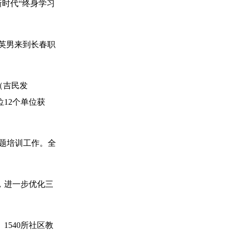
新时代“终身学习
范英男来到长春职
（吉民发
12个单位获
专题培训工作。全
，进一步优化三
540所社区教