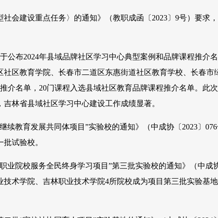
会建设重点任务〉的通知》（教职成函〔2023〕9号）要求
于公布2024年县域品牌社区学习中心典型案例和品牌课程推介
区社区教育学院、长春市二道区东惠街道社区教育学校、长春市
推介名单，20门课程入选县域社区教育品牌课程推介名单。此
门，吉林省县域社区学习中心建设工作成绩显著。
教育发展共同体项目”实验校的通知》（中成协〔2023〕07
一批试验校。
院校服务全民终身学习项目”第三批实验校的通知》（中成协〔2
技术学院、吉林职业技术学院4所院校成为项目第三批实验基地