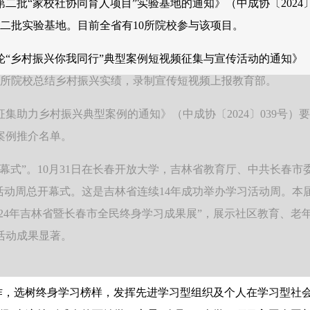
“家校社协同育人项目”实验基地的通知》（中成协〔2024〕
二批实验基地。目前全省有10所院校参与该项目。
乡村振兴你我同行”典型案例短视频征集与宣传活动的通知》
等5所院校总结乡村振兴实绩，录制宣传短视频上报教育部。
力乡村振兴典型案例的通知》（中成协〔2024〕039号）
案例推介名单。
幕式”。10月31日在长春开放大学，吉林省教育厅、中共长春市
活动周总开幕式。这是吉林省连续14年成功举办学习活动周。本
024年吉林省暨长春市全民终身学习成果展”，展示社区教育、老
活动成果显著。
作，选树终身学习榜样，发挥先进学习型组织及个人在学习型社