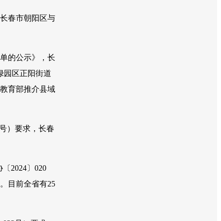
，长春市朝阳区与
名单的公示》，长
绿园区正阳街道
次教育部推介县域
6号）要求，长春
024〕020
。目前全省有25