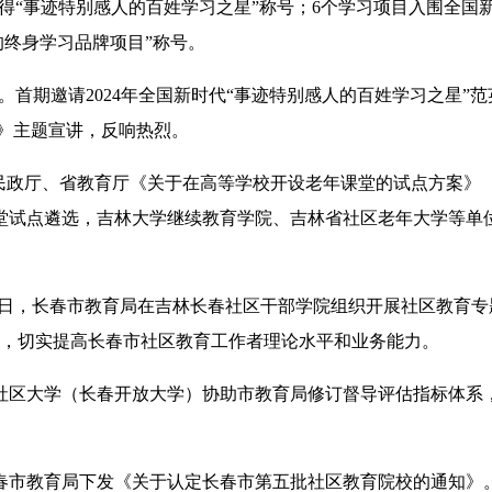
获得“事迹特别感人的百姓学习之星”称号；6个学习项目入围全国
的终身学习品牌项目”称号。
。首期邀请2024年全国新时代“事迹特别感人的百姓学习之星”
》主题宣讲，反响热烈。
政厅、省教育厅《关于在高等学校开设老年课堂的试点方案》
课堂试点遴选，吉林大学继续教育学院、吉林省社区老年大学等单位
25日，长春市教育局在吉林长春社区干部学院组织开展社区教育
培训，切实提高长春市社区教育工作者理论水平和业务能力。
社区大学（长春开放大学）协助市教育局修订督导评估指标体系
。
教育局下发《关于认定长春市第五批社区教育院校的通知》。1