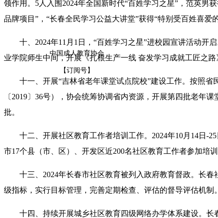
领作用。5人入围2024年全国新时代“百姓学习之星”，范英男
品牌项目”，“长春全民学习公益大讲堂”获得“特别受百姓喜爱
十、2024年11月1日，“百姓学习之星”进校园宣讲活动开启
中国成人教育协会
业学院师生中间，开展《扎根生产一线 奋发学习成就工匠之路
【订阅号】
十一、开展“吉林省老年课堂试点院校”建设工作。按照省民
〔2019〕36号），协会统筹协调省内资源，开展第四批老年
批。
十二、开展社区教育工作者培训工作。2024年10月14日-
市17个县（市、区）、开发区近200名社区教育工作者参加
十三、2024年长春市社区教育被列入政府教育督政。长春
级指标，实行目标管理，完善定期检查、评估的督导评估机制
十四、持续开展城乡社区教育四级网络办学体系建设。长春市