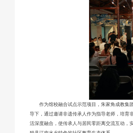
作为馆校融合试点示范项目，朱家角成教集团金
导下，通过邀请非遗传承人作为指导老师，培育
活深度融合，使传承人与居民零距离交流互动，实
独具江南水乡特色的社区教育生态体系。