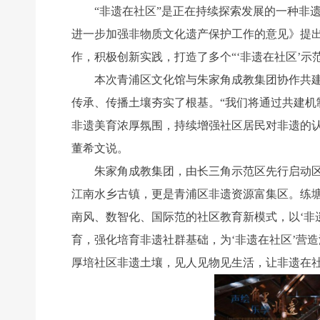
“非遗在社区”是正在持续探索发展的一种非遗保
进一步加强非物质文化遗产保护工作的意见》提出
作，积极创新实践，打造了多个“‘非遗在社区’示
本次青浦区文化馆与朱家角成教集团协作共建，
传承、传播土壤夯实了根基。“我们将通过共建机制
非遗美育浓厚氛围，持续增强社区居民对非遗的认
董希文说。
朱家角成教集团，由长三角示范区先行启动区两
江南水乡古镇，更是青浦区非遗资源富集区。练
南风、数智化、国际范的社区教育新模式，以‘非
育，强化培育非遗社群基础，为‘非遗在社区’营
厚培社区非遗土壤，见人见物见生活，让非遗在社