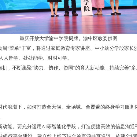
重庆开放大学渝中学院揭牌。渝中区教委供图
动周“菜单”丰富，将通过家庭教育专家讲座、中小幼分学段家长
人人皆学、处处能学、时时可学。
机，不断集聚“协力、协作、协同”的育人新动能，持续完善“多
。
时代浪潮下，如何打造全天候、全场域、全覆盖的终身学习服务
。
新动能。要充分运用AI等智能化手段，打造便捷高效的信息沟通
学分银行平台建设，建立线上线下结合的资源共享通道，构建全矩阵