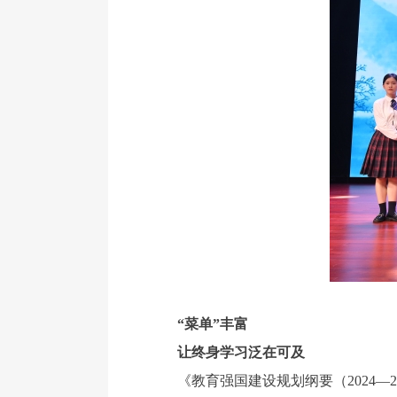
“菜单”丰富
让终身学习泛在可及
《教育强国建设规划纲要（2024