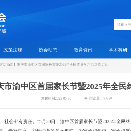
政策法规
协会动态
教育资讯
学术科研
方活动周】重庆市渝中区首届家长节暨2025年全民终身学习活动周启动
市渝中区首届家长节暨2025年全
浏览量：5
3220
发布时间
2025-05-30
넶
、社会都有责任。”5月20日，渝中区首届家长节暨2025年全
享、专家讲座、家长沙龙等多元形式，为家长和学校、家长和孩