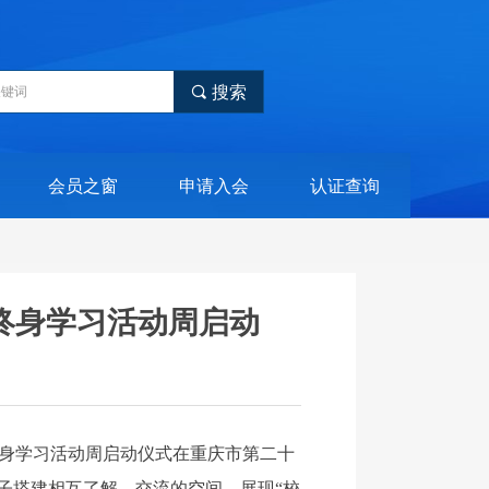
끠
搜索
会员之窗
申请入会
认证查询
民终身学习活动周启动
民终身学习活动周启动仪式在重庆市第二十
子搭建相互了解、交流的空间，展现“校