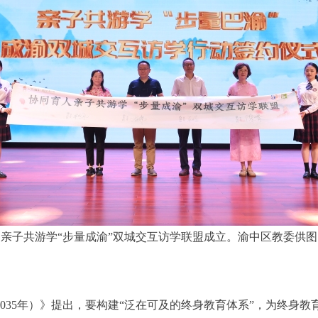
亲子共游学“步量成渝”双城交互访学联盟成立。渝中区教委供图
—2035年）》提出，要构建“泛在可及的终身教育体系”，为终身