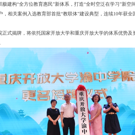
极建构“全方位教育惠民”新体系，打造“全时空泛在学习”新空
万户，相关案例入选教育部首批“教联体”建设典型，连续10年获
院正式揭牌，将依托国家开放大学和重庆开放大学的体系优势及
。