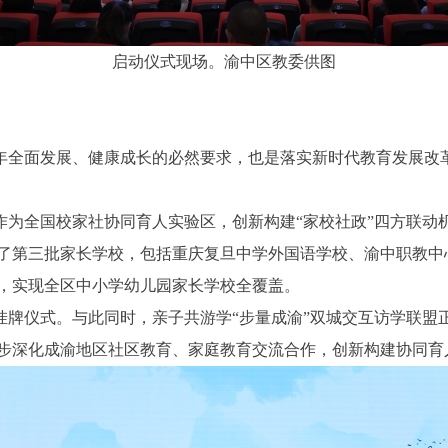
启动仪式现场。渝中区教委供图
年全面发展、健康成长的必然要求，也是落实新时代教育发展改
为全国校家社协同育人实验区，创新构建“家校社政”四方联动机
了第三批家长学校，包括重庆复旦中学外国语学校、渝中职教中
，实现全区中小学幼儿园家长学校全覆盖。
挂牌仪式。与此同时，亲子共游学“步量成渝”双城交互访学联盟
步深化成渝地区社区教育、家庭教育交流合作，创新构建协同育