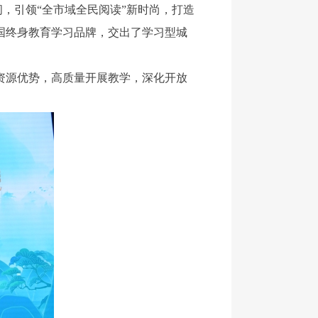
间，引领“全市域全民阅读”新时尚，打造
全国终身教育学习品牌，交出了学习型城
资源优势，高质量开展教学，深化开放