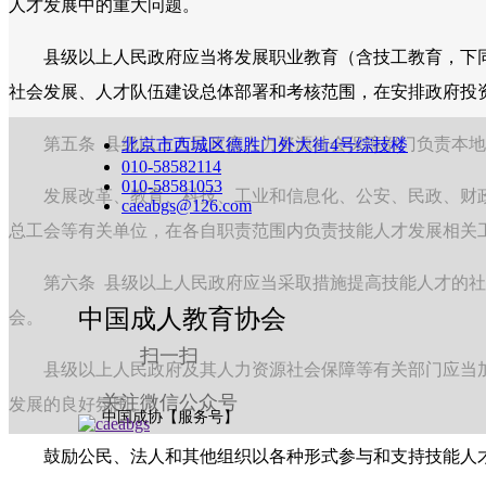
人才发展中的重大问题。
县级以上人民政府应当将发展职业教育（含技工教育，下同
社会发展、人才队伍建设总体部署和考核范围，在安排政府投
第五条 县级以上人民政府人力资源社会保障部门负责本地
北京市西城区德胜门外大街4号综技楼
010-58582114
010-58581053
发展改革、教育、科技、工业和信息化、公安、民政、财政
caeabgs@126.com
总工会等有关单位，在各自职责范围内负责技能人才发展相关
第六条 县级以上人民政府应当采取措施提高技能人才的社
中国成人教育协会
会。
扫一扫
县级以上人民政府及其人力资源社会保障等有关部门应当加
关注微信公众号
发展的良好氛围。
中国成协【服务号】
鼓励公民、法人和其他组织以各种形式参与和支持技能人