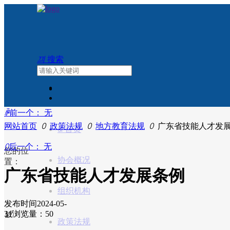
끠
搜索
ꄴ
前一个：
无
网站首页
ꄲ
政策法规
ꄲ
地方教育法规
ꄲ
广东省技能人才发
ꀇ
首页
ꄲ
后一个：
无
您的位
协会概况
置：
广东省技能人才发展条例
组织机构
发布时间
2024-05-
31
넶
浏览量：5
0
政策法规