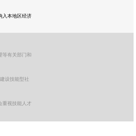
纳入本地区经济
理等有关部门和
建设技能型社
会重视技能人才