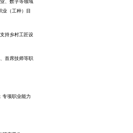
业、数字等领域
职业（工种）目
支持乡村工匠设
、首席技师等职
；专项职业能力