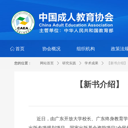
ꀇ
首页
协会概况
组织机构
政策法
您的位置：
网站首页
ꄲ
研究实践
ꄲ
学术成果
ꄲ
【新书介绍】
【新书介绍】
近日，由广东开放大学校长、广东终身教育学
出版专项规划项目、国家出版基金资助项目“全民