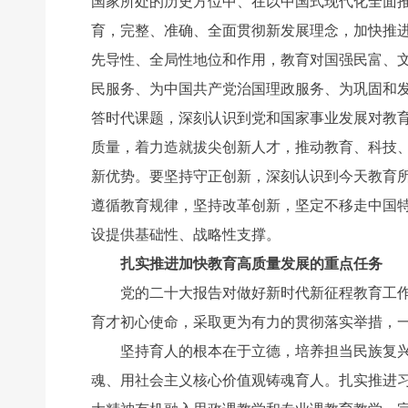
国家所处的历史方位中、在以中国式现代化全面
育，完整、准确、全面贯彻新发展理念，加快推
先导性、全局性地位和作用，教育对国强民富、
民服务、为中国共产党治国理政服务、为巩固和
答时代课题，深刻认识到党和国家事业发展对教
质量，着力造就拔尖创新人才，推动教育、科技
新优势。要坚持守正创新，深刻认识到今天教育
遵循教育规律，坚持改革创新，坚定不移走中国
设提供基础性、战略性支撑。
扎实推进加快教育高质量发展的重点任务
党的二十大报告对做好新时代新征程教育工作、
育才初心使命，采取更为有力的贯彻落实举措，
坚持育人的根本在于立德，培养担当民族复兴大
魂、用社会主义核心价值观铸魂育人。扎实推进