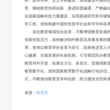
科、新兴学科、交叉学科建设，加快建设中国特
育、继续教育协同创新，推进职普融通、产教融合
化国家战略科技力量建设，实现基础研究和关键
学工程。加快构建中国特色哲学社会科学学科体
深化教育领域综合改革，不断增强教育发展的动
创新创造活力，加快解决制约教育高质量发展的
用，坚持以教育评价改革为牵引，统筹推进育人
心健康、全面发展的长效机制。引导规范民办教
教育对外开放，拓展全方位、多层次、宽领域教
教育数字化，加快国家教育数字化战略行动步伐
式，不断推动教育变革和创新，助力建设全民终身学
来源：
教育部
前一个：
无
ꄴ
后一个：
无
ꄲ