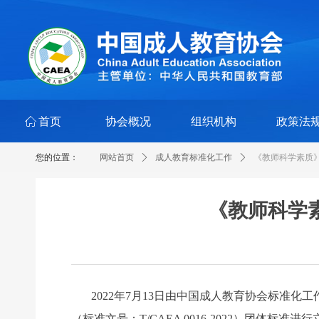
ꀇ
首页
协会概况
组织机构
政策法
您的位置：
网站首页
ꄲ
成人教育标准化工作
ꄲ
《教师科学素质
《教师科学
2022
年7月13日由中国成人教育协会标准化
（标准文号：T/CAEA 0016-2022）团体