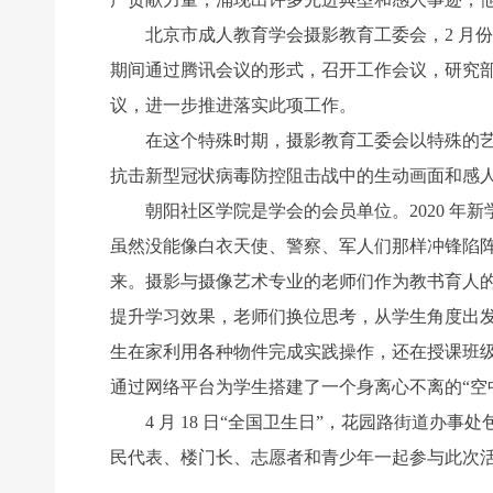
北京市成人教育学会摄影教育工委会，2 月份
期间通过腾讯会议的形式，召开工作会议，研究部署
议，进一步推进落实此项工作。
在这个特殊时期，摄影教育工委会以特殊的艺术
抗击新型冠状病毒防控阻击战中的生动画面和感
朝阳社区学院是学会的会员单位。2020 年新
虽然没能像白衣天使、警察、军人们那样冲锋陷阵
来。摄影与摄像艺术专业的老师们作为教书育人的
提升学习效果，老师们换位思考，从学生角度出
生在家利用各种物件完成实践操作，还在授课班
通过网络平台为学生搭建了一个身离心不离的“空
4 月 18 日“全国卫生日”，花园路街道办
民代表、楼门长、志愿者和青少年一起参与此次