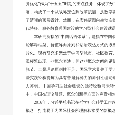
务优化”作为“十五五”时期的重点任务，体现了
署，构成了一个从战略定位到改革赋能、从数字
了清晰的顶层设计。然而，在宏伟蓝图向生动实
代特征、服务教育强国建设的学习型社会建设话
本研究所指的“中国话语体系”，是指在中国特
论解释框架、价值导向原则和话语表达方式的系
片化。现有研究多聚焦于学习型城市、社区教育
虽频繁出现一些概念表述，但这些概念之间的逻
脱节。二是理论原创性不足。国际学术界关于学
些实践经验提炼为具有普遍解释力的原创性理论
力薄弱。中国学习型社会建设的独特经验尚未转
中，中国在理论引领、概念创新等方面的声音相
2016年，习近平总书记在哲学社会科学工作
概念，打造易于为国际社会所理解和接受的新概