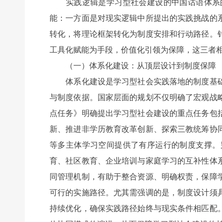
实践逻辑是学习型社会建设的中国话语体系的
能：一方面是对现实逻辑中所提出的实践挑战的
转化，将理论框架转化为制度安排和行动路径。
工具化赋能为手段，价值化引领为保障，这三者
（一）体系化建设：从顶层设计到制度保障
体系化建设是学习型社会实践落地的制度基础
与制度依据。国家层面的规划不仅明确了宏观战
点任务》明确提出学习型社会建设的重点任务包
新、推进非学历教育改革创新、探索三教统筹协
等多主体学习空间提供了有序运行的制度支撑。
育、社区教育、企业培训与家庭学习的互补性体
同管理机制，有助于整合资源、明确权责，保障
可行的实施路径。尤其需强调的是，制度设计须
持续优化，确保实践路径始终与现实条件相匹配