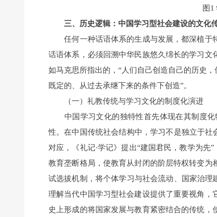
图
三、历史逻辑：中国学习型社会建设的文化
任何一种话语体系的生成与发展，都深植于特
话语体系，必须回溯中华民族悠久绵长的学习文
如马克思所指出的，“人们自己创造自己的历史
既定的、从过去承继下来的条件下创造”。
（一）礼教传统与学习文化的制度化演进
中国学习文化的独特性首先体现在其制度化特
性。在中国传统社会结构中，学习不是独立于社
对应，《礼记·学记》提出“建国君民，教学为先
教育垄断格局，使教育从封闭的阶层特权转变为
试选拔机制，将个体学习与社会流动、国家治理
理解当代中国学习型社会建设提供了重要视角，
史上形成的将国家发展与教育紧密结合的传统，