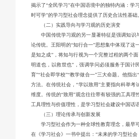
揭示了“全民学习”在中国语境中的独特内涵：学
时可学”的学习型社会理念提供了历史合法性基础
（二）实践导向与学习观的历史演变
中国传统学习观的另一显著特征是强调知识与
论传统。王阳明的“知行合一”思想集中体现了这
是知之成”，将知与行视为一个完整过程的两个
明道也，以救世也”，强调学问必须服务于国计
育”“社会即学校”“教学做合一”三大命题。他指
方法。在传统社会，“学以致用”主要指向科举
维度。传统的“致用”观念往往带有较强的工具
工具理性与价值理性，是学习型社会建设中国话
（三）理论传承与创新发展
学习型社会作为一种全球性教育理念，最早可以追溯到2
在《学习社会》一书中提出：“未来的学习型社