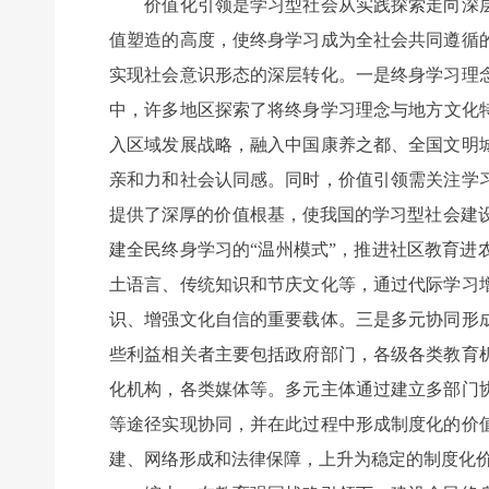
价值化引领是学习型社会从实践探索走向深层
值塑造的高度，使终身学习成为全社会共同遵循
实现社会意识形态的深层转化。一是终身学习理
中，许多地区探索了将终身学习理念与地方文化
入区域发展战略，融入中国康养之都、全国文明
亲和力和社会认同感。同时，价值引领需关注学
提供了深厚的价值根基，使我国的学习型社会建设
建全民终身学习的“温州模式”，推进社区教育
土语言、传统知识和节庆文化等，通过代际学习
识、增强文化自信的重要载体。三是多元协同形
些利益相关者主要包括政府部门，各级各类教育
化机构，各类媒体等。多元主体通过建立多部门
等途径实现协同，并在此过程中形成制度化的价
建、网络形成和法律保障，上升为稳定的制度化