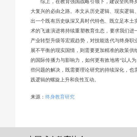
综上，在教育强国战略引领下，建设全民终身
大复兴的必由之路。本文从历史逻辑、现实逻辑
出一个既有历史纵深又具时代特色、既立足本土
术的飞速演进将持续重塑教育生态，要求我们进
产业转型升级等宏观趋势，对技能迭代与终身职
展不平衡的现实国情，则需要更加精准的政策供
的国际传播力与影响力，如何更有效地将“以人
些问题的解决，既需要理论研究的持续深化，也
践逻辑的螺旋上升和良性互动。
来源：
终身教育研究
前一个：
无
ꄴ
后一个：
无
ꄲ