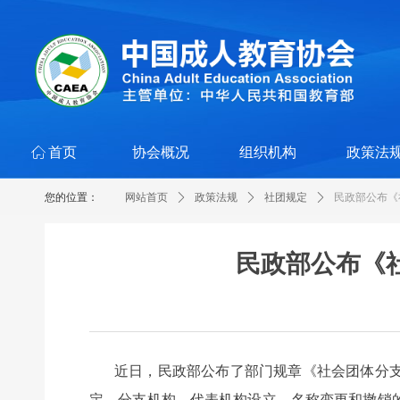
ꀇ
首页
协会概况
组织机构
政策法
您的位置：
网站首页
ꄲ
政策法规
ꄲ
社团规定
ꄲ
民政部公布《
民政部公布《
近日，民政部公布了部门规章《社会团体分支机
定，分支机构、代表机构设立、名称变更和撤销