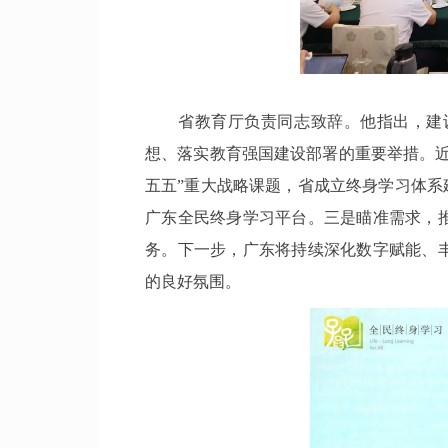
省教育厅负责同志致辞。他指出，建设
想、落实教育强国建设部署的重要举措。
五五”重大战略课题，省成立终身学习体系
广东全民终身学习平台。三是瞄准需求，
务。下一步，广东将持续深化数字赋能、
的良好氛围。