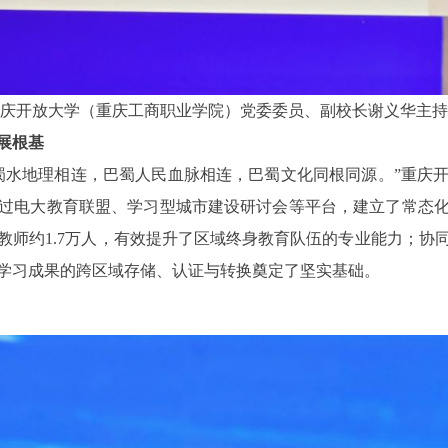
庆开放大学（重庆工商职业学院）党委委员、副校长谢义华主持
展根基
水地理相连，巴蜀人民血脉相连，巴蜀文化同根同源。”重庆开
过电大教育联盟、学习型城市建设研讨会等平台，建立了常态化
教师约1.7万人，有效提升了区域终身教育队伍的专业能力；协
学习成果的跨区域存储、认证与转换奠定了坚实基础。