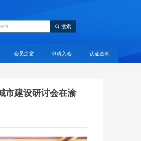
끠
搜索
会员之窗
申请入会
认证查询
城市建设研讨会在渝