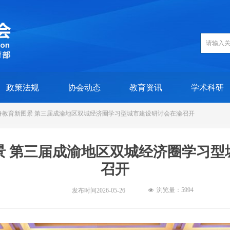
政策法规
协会动态
教育资讯
学术科研
身教育新图景 第三届成渝地区双城经济圈学习型城市建设研讨会在渝召开
景 第三届成渝地区双城经济圈学习型
召开
浏览量：5
994
发布时间
2026-05-26
넶