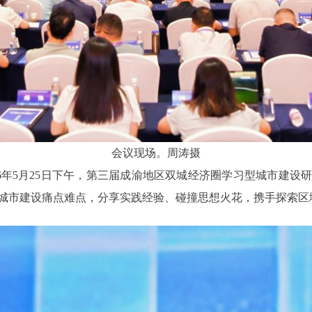
会议现场。周涛摄
26年5月25日下午，第三届成渝地区双城经济圈学习型城市建设
城市建设痛点难点，分享实践经验、碰撞思想火花，携手探索区