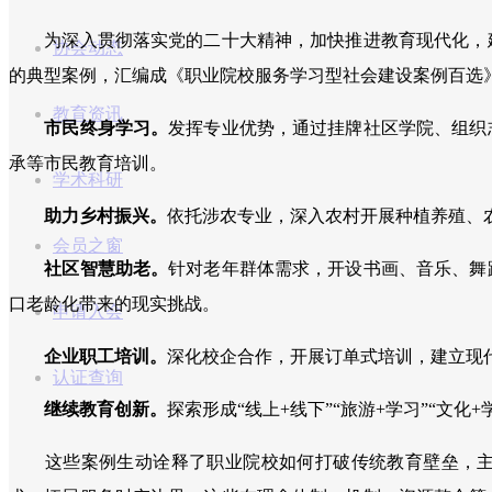
为深入贯彻落实党的二十大精神，加快推进教育现代化，建
协会动态
的典型案例，汇编成《职业院校服务学习型社会建设案例百选
教育资讯
市民终身学习。
发挥专业优势，通过挂牌社区学院、组织
承等市民教育培训。
学术科研
助力乡村振兴。
依托涉农专业，深入农村开展种植养殖、
会员之窗
社区智慧助老。
针对老年群体需求，开设书画、音乐、舞
口老龄化带来的现实挑战。
申请入会
企业职工培训。
深化校企合作，开展订单式培训，建立现
认证查询
继续教育创新。
探索形成“线上+线下”“旅游+学习”“文化
这些案例生动诠释了职业院校如何打破传统教育壁垒，主