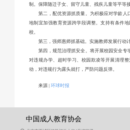
制。保障随迁子女、留守儿童、残疾儿童等平等
第二，配优资源抓质量。为积极应对学龄人口
地制宜加强教育资源跨学段调整。支持有条件地
校。
第三，强师惠师抓基础。实施教师发展行动计
第四，规范治理抓安全。将开展校园安全专项
对违规办学、超时学习、校园欺凌等开展清理整
动，对违规行为露头就打，严防问题反弹。
前一个：
无
ꄴ
来源 |
环球时报
后一个：
无
ꄲ
中国成人教育协会