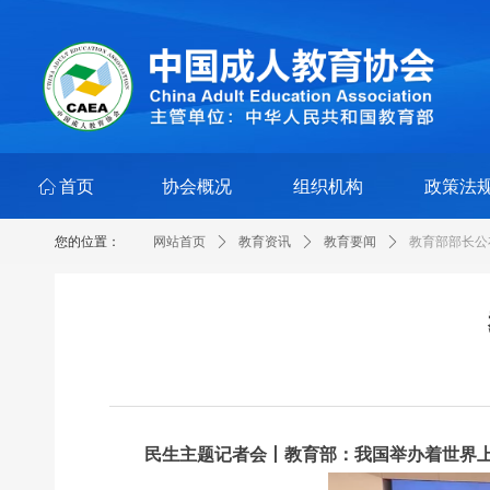
ꀇ
首页
协会概况
组织机构
政策法
您的位置：
网站首页
ꄲ
教育资讯
ꄲ
教育要闻
ꄲ
教育部部长公
民生主题记者会丨教育部：我国举办着世界