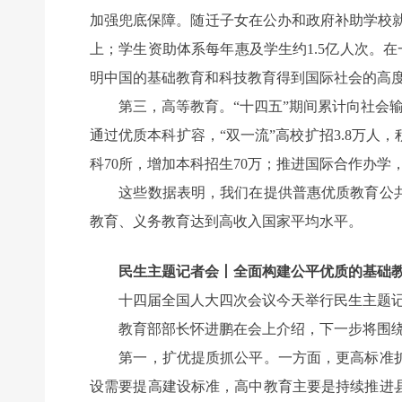
加强兜底保障。随迁子女在公办和政府补助学校就读
上；学生资助体系每年惠及学生约1.5亿人次。
明中国的基础教育和科技教育得到国际社会的高
第三，高等教育。“十四五”期间累计向社会输送
通过优质本科扩容，“双一流”高校扩招3.8万
科70所，增加本科招生70万；推进国际合作办学
这些数据表明，我们在提供普惠优质教育公共
教育、义务教育达到高收入国家平均水平。
民生主题记者会丨全面构建公平优质的基础
十四届全国人大四次会议今天举行民生主题记
教育部部长怀进鹏在会上介绍，下一步将围绕全
第一，扩优提质抓公平。一方面，更高标准扩
设需要提高建设标准，高中教育主要是持续推进